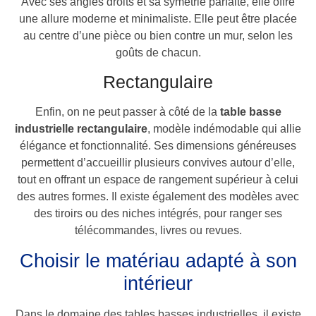
Avec ses angles droits et sa symétrie parfaite, elle offre
une allure moderne et minimaliste. Elle peut être placée
au centre d’une pièce ou bien contre un mur, selon les
goûts de chacun.
Rectangulaire
Enfin, on ne peut passer à côté de la
table basse
industrielle rectangulaire
, modèle indémodable qui allie
élégance et fonctionnalité. Ses dimensions généreuses
permettent d’accueillir plusieurs convives autour d’elle,
tout en offrant un espace de rangement supérieur à celui
des autres formes. Il existe également des modèles avec
des tiroirs ou des niches intégrés, pour ranger ses
télécommandes, livres ou revues.
Choisir le matériau adapté à son
intérieur
Dans le domaine des tables basses industrielles, il existe