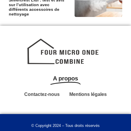
Silvercrest Lidl : test et avis
sur l’utilisation avec
différents accessoires de
nettoyage
A propos
Contactez-nous
Mentions légales
© Copyright 2024 – Tous droits réservés